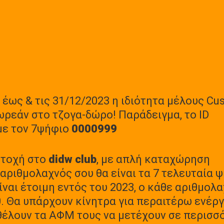
 έως & τις 31/12/2023 η ιδιότητα μέλους Cus
ωρεάν στο τζογα-δώρο! Παράδειγμα, το ID
 με τον 7ψήφιο
0000999
ετοχή στο
didw club
, με απλή καταχώρηση
αριθμολαχνός σου θα είναι τα 7 τελευταία 
αι έτοιμη εντός του 2023, ο κάθε αριθμολα
40. Θα υπάρχουν κίνητρα για περαιτέρω ενέρ
 θέλουν τα ΑΦΜ τους να μετέχουν σε περισσ