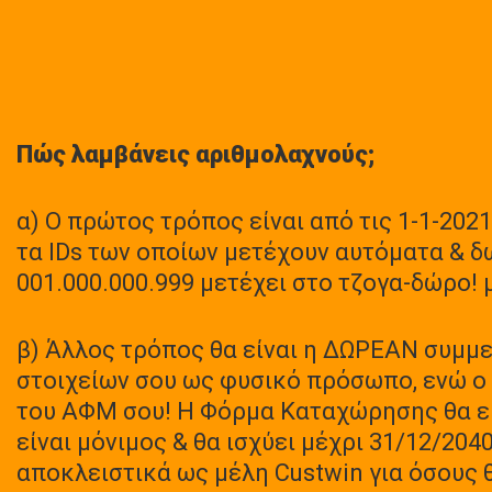
Πώς λαμβάνεις αριθμολαχνούς;
α) Ο πρώτος τρόπος είναι από τις 1-1-2021
τα IDs των οποίων μετέχουν αυτόματα & δ
001.000.000.999 μετέχει στο τζογα-δώρο!
β) Άλλος τρόπος θα είναι η ΔΩΡΕΑΝ συμμ
στοιχείων σου ως φυσικό πρόσωπο, ενώ ο 
του ΑΦΜ σου! Η Φόρμα Καταχώρησης θα είν
είναι μόνιμος & θα ισχύει μέχρι 31/12/20
αποκλειστικά ως μέλη Custwin για όσους