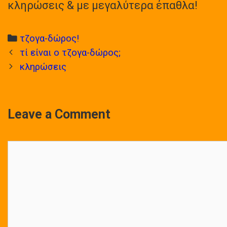
κληρώσεις & με μεγαλύτερα έπαθλα!
Categories
τζογα-δώρος!
Post
τί είναι ο τζογα-δώρος;
navigation
κληρώσεις
Leave a Comment
Comment