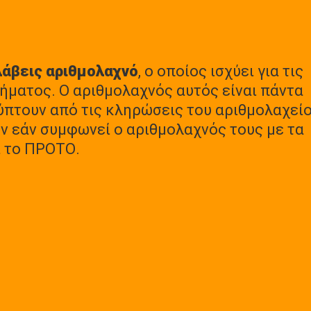
λάβεις αριθμολαχνό
, ο οποίος ισχύει για τις
ήματος. Ο αριθμολαχνός αυτός είναι πάντα
κύπτουν από τις κληρώσεις του αριθμολαχεί
 εάν συμφωνεί ο αριθμολαχνός τους με τα
ι το ΠΡΟΤΟ.