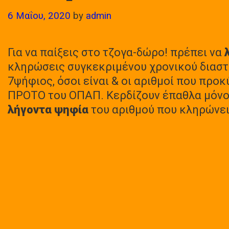
6 Μαΐου, 2020
by
admin
Για να παίξεις στο τζογα-δώρο! πρέπει να
κληρώσεις συγκεκριμένου χρονικού διαστ
7ψήφιος, όσοι είναι & οι αριθμοί που προ
ΠΡΟΤΟ του ΟΠΑΠ. Κερδίζουν έπαθλα μόνον
λήγοντα ψηφία
του αριθμού που κληρώνε